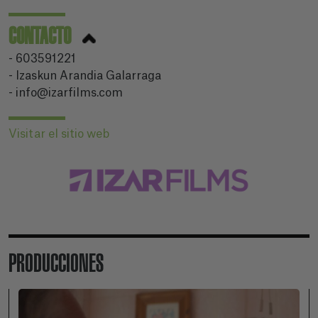
CONTACTO
- 603591221
- Izaskun Arandia Galarraga
- info@izarfilms.com
Visitar el sitio web
PRODUCCIONES