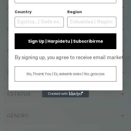
AÑO
Country
Region
DIRECTOR
Sign Up | Harpidetu | Subscribirme
FORMATO DE FILMACIÓN
By signing up, you agree to receive email marketin
EMPRESA DE PRODUCCIÓN
No, Thank You | Ez, eskerrik asko | No, gracias
ESTATUS
GÉNERO