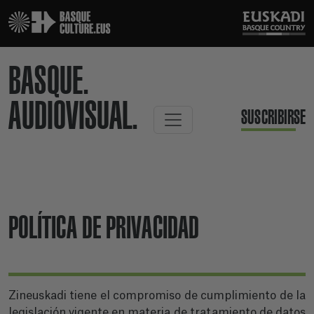
BASQUE.
AUDIOVISUAL.
SUSCRIBIRSE
POLÍTICA DE PRIVACIDAD
Zineuskadi tiene el compromiso de cumplimiento de la
legislación vigente en materia de tratamiento de datos