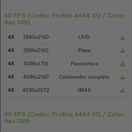
50 FPS (Codec: ProRes 4444 XQ / Color:
Rec.709)
4K
3840x2160
UHD
4K
3996x2160
Plano
4K
4096x1716
Panorámico
4K
4096x2160
Contenedor completo
4K
4096x3072
IMAX
60 FPS (Codec: ProRes 4444 XQ / Color:
Rec.709)