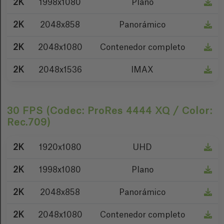
2K
1998x1080
Plano
2K
2048x858
Panorámico
2K
2048x1080
Contenedor completo
2K
2048x1536
IMAX
30 FPS (Codec: ProRes 4444 XQ / Color:
Rec.709)
2K
1920x1080
UHD
2K
1998x1080
Plano
2K
2048x858
Panorámico
2K
2048x1080
Contenedor completo