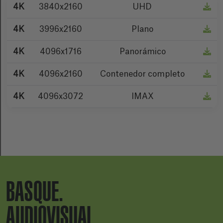
4K
3840x2160
UHD
4K
3996x2160
Plano
4K
4096x1716
Panorámico
4K
4096x2160
Contenedor completo
4K
4096x3072
IMAX
BASQUE.
AUDIOVISUAL.