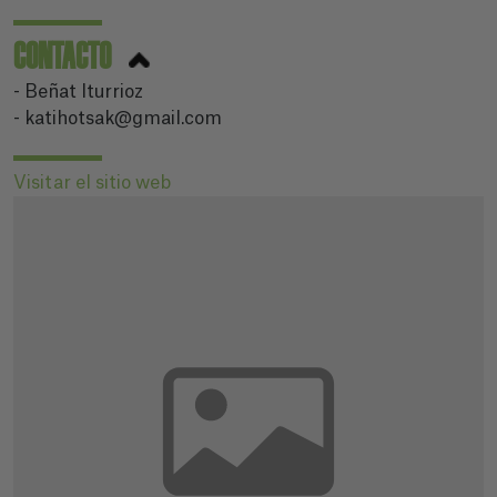
CONTACTO
- Beñat Iturrioz
- katihotsak@gmail.com
Visitar el sitio web