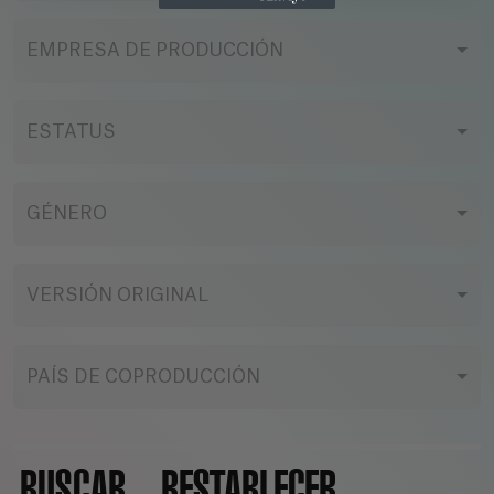
EMPRESA DE PRODUCCIÓN
ESTATUS
GÉNERO
VERSIÓN ORIGINAL
PAÍS DE COPRODUCCIÓN
BUSCAR
RESTABLECER