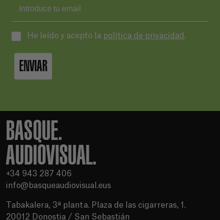
He leído y acepto la
política de privacidad
.
ENVIAR
BASQUE.
AUDIOVISUAL.
+34 943 287 406
info@basqueaudiovisual.eus
Tabakalera, 3ª planta. Plaza de las cigarreras, 1.
20012 Donostia / San Sebastián