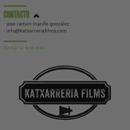
CONTACTO
- jose ramon mariño gonzalez
- info@katxarreriafilms.com
Visitar el sitio web