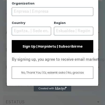
Organization
TÍTULO
Country
Region
AÑO
Sign Up | Harpidetu | Subscribirme
DIRECTOR
By signing up, you agree to receive email marketin
FORMATO DE FILMACIÓN
No, Thank You | Ez, eskerrik asko | No, gracias
EMPRESA DE PRODUCCIÓN
ESTATUS