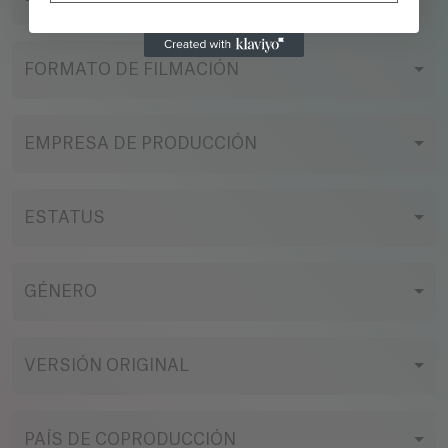
FORMATO DE FILMACIÓN
EMPRESA DE PRODUCCIÓN
ESTATUS
GÉNERO
VERSIÓN ORIGINAL
PAÍS DE COPRODUCCIÓN