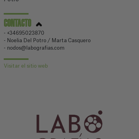
CONTACTO
- +34695023870
- Noelia Del Potro / Marta Casquero
- nodos@labografias.com
Visitar el sitio web