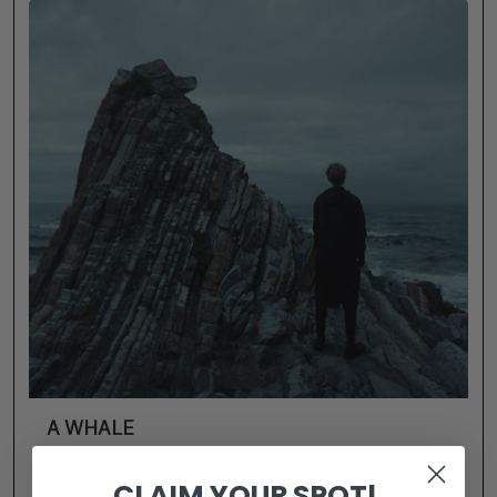
A WHALE
CLAIM YOUR SPOT!