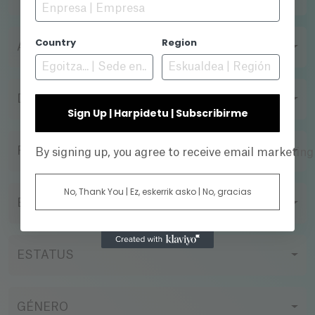
Country
Region
AÑO
DIRECTOR
Sign Up | Harpidetu | Subscribirme
FORMATO DE FILMACIÓN
By signing up, you agree to receive email marketin
No, Thank You | Ez, eskerrik asko | No, gracias
EMPRESA DE PRODUCCIÓN
ESTATUS
GÉNERO