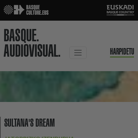
BASQUE.
AUDIOVISUAL.
HARPIDETU
SULTANA'S DREAM