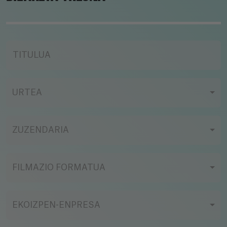
TITULUA
URTEA
ZUZENDARIA
FILMAZIO FORMATUA
EKOIZPEN-ENPRESA