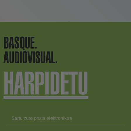
BASQUE.
AUDIOVISUAL.
HARPIDETU