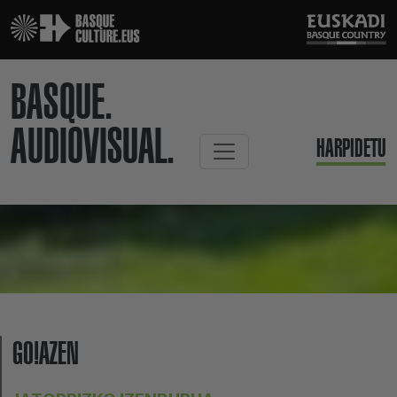
BASQUE.
AUDIOVISUAL.
HARPIDETU
GO!AZEN