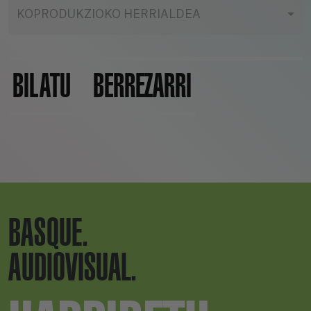
KOPRODUKZIOKO HERRIALDEA
BILATU
BERREZARRI
BASQUE.
AUDIOVISUAL.