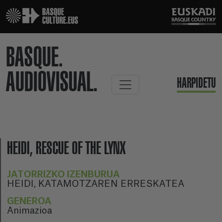
BASQUE.
AUDIOVISUAL.
HARPIDETU
HEIDI, RESCUE OF THE LYNX
JATORRIZKO IZENBURUA
HEIDI, KATAMOTZAREN ERRESKATEA
GENEROA
Animazioa