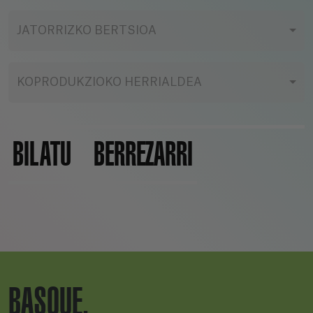
JATORRIZKO BERTSIOA
KOPRODUKZIOKO HERRIALDEA
BILATU
BERREZARRI
BASQUE.