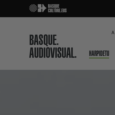
A
BASQUE.
AUDIOVISUAL.
HARPIDETU