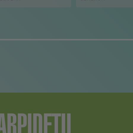
ARPIDETU