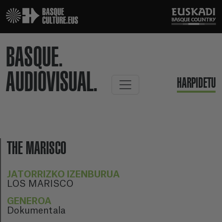
BASQUE.
AUDIOVISUAL.
HARPIDETU
THE MARISCO
JATORRIZKO IZENBURUA
LOS MARISCO
GENEROA
Dokumentala