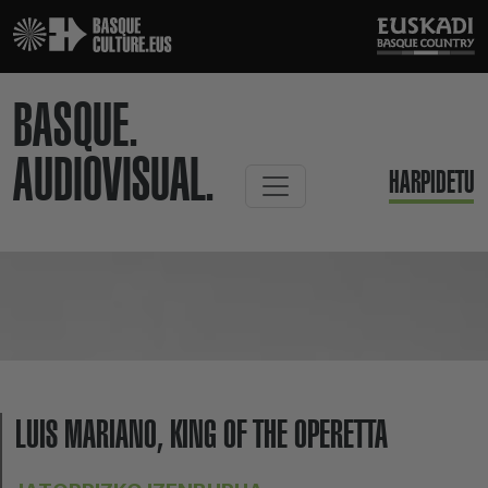
BASQUE.
AUDIOVISUAL.
HARPIDETU
LUIS MARIANO, KING OF THE OPERETTA