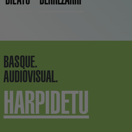
BASQUE.
AUDIOVISUAL.
HARPIDETU