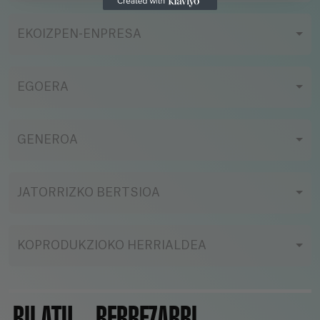
EKOIZPEN-ENPRESA
EGOERA
GENEROA
JATORRIZKO BERTSIOA
KOPRODUKZIOKO HERRIALDEA
BILATU
BERREZARRI