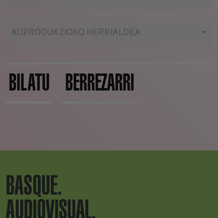
KOPRODUKZIOKO HERRIALDEA
BILATU
BERREZARRI
BASQUE.
AUDIOVISUAL.