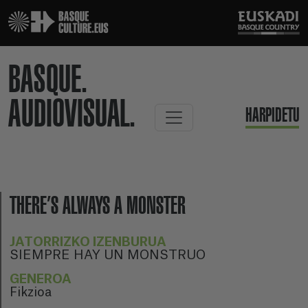
BASQUE.
AUDIOVISUAL.
HARPIDETU
THERE’S ALWAYS A MONSTER
JATORRIZKO IZENBURUA
SIEMPRE HAY UN MONSTRUO
GENEROA
Fikzioa