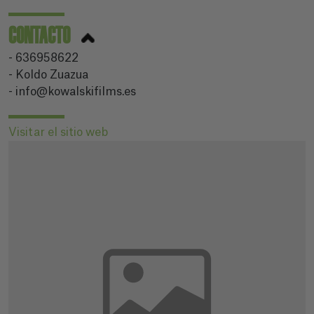
CONTACTO
- 636958622
- Koldo Zuazua
- info@kowalskifilms.es
Visitar el sitio web