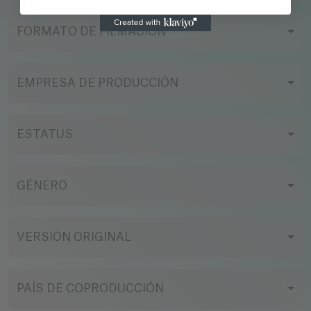
FORMATO DE FILMACIÓN
EMPRESA DE PRODUCCIÓN
ESTATUS
GÉNERO
VERSIÓN ORIGINAL
PAÍS DE COPRODUCCIÓN