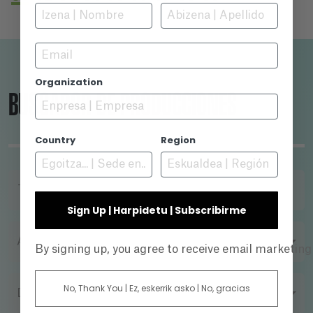
Email
Organization
BUSCADOR DE PRODUCCIONES
Country
Region
TÍTULO
Sign Up | Harpidetu | Subscribirme
AÑO
By signing up, you agree to receive email marketin
No, Thank You | Ez, eskerrik asko | No, gracias
DIRECTOR