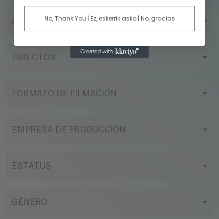
No, Thank You | Ez, eskerrik asko | No, gracias
AÑO
DIRECTOR
FORMATO DE FILMACIÓN
EMPRESA DE PRODUCCIÓN
ESTATUS
GÉNERO