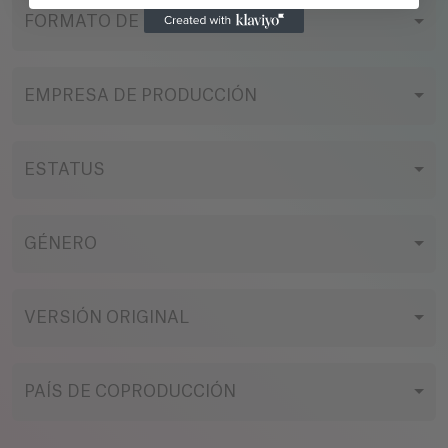
FORMATO DE FILMACIÓN
EMPRESA DE PRODUCCIÓN
ESTATUS
GÉNERO
VERSIÓN ORIGINAL
PAÍS DE COPRODUCCIÓN