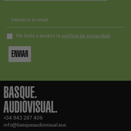
He leído y acepto la
política de privacidad
.
ENVIAR
BASQUE.
AUDIOVISUAL.
+34 943 287 406
info@basqueaudiovisual.eus