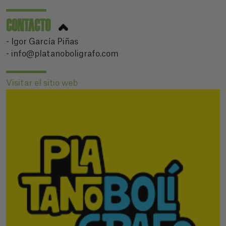
CONTACTO
- Igor García Piñas
- info@platanoboligrafo.com
Visitar el sitio web