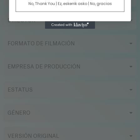
No, Thank You | Ez, eskerrik asko | No, gracias
DIRECTOR
FORMATO DE FILMACIÓN
EMPRESA DE PRODUCCIÓN
ESTATUS
GÉNERO
VERSIÓN ORIGINAL