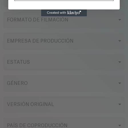
FORMATO DE FILMACIÓN
EMPRESA DE PRODUCCIÓN
ESTATUS
GÉNERO
VERSIÓN ORIGINAL
PAÍS DE COPRODUCCIÓN