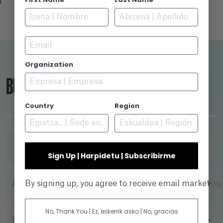
Email
Organization
BUSCADOR
Country
Region
TÍTULO
Sign Up | Harpidetu | Subscribirme
By signing up, you agree to receive email marketin
AÑO
No, Thank You | Ez, eskerrik asko | No, gracias
DIRECTOR