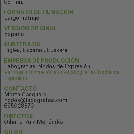
68 min.
FORMATO DE FILMACIÓN
Largometraje
VERSIÓN ORIGINAL
Español
SUBTÍTULOS
Inglés, Español, Euskara
EMPRESA DE PRODUCCIÓN
Labografías. Nodos de Expresión
Ver más información sobre Labografías. Nodos de
Expresión
CONTACTO
Marta Casquero
nodos@labografias.com
695023870
DIRECTOR
Oihane Ruiz Menéndez
GUION