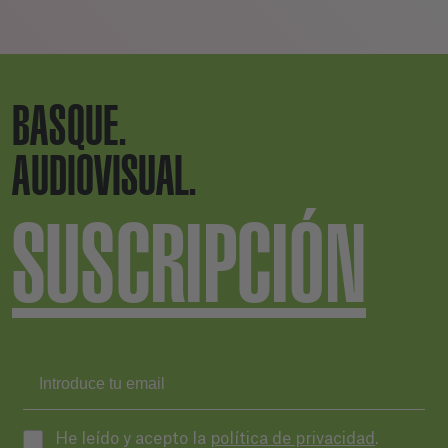
BASQUE.
AUDIOVISUAL.
SUSCRIPCIÓN
He leído y acepto la
política de privacidad
.