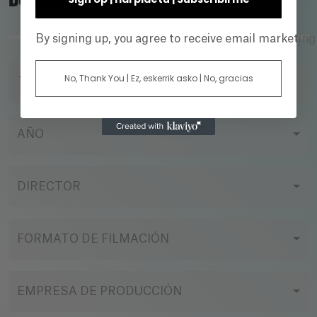
By signing up, you agree to receive email marketin
No, Thank You | Ez, eskerrik asko | No, gracias
TÍTULO
AÑO
DIRECTOR
FORMATO DE FILMACIÓN
EMPRESA DE PRODUCCIÓN