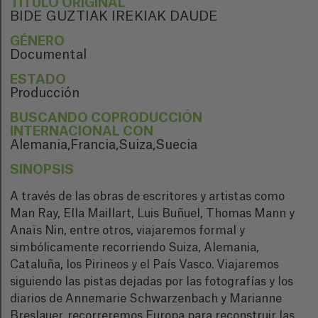
TÍTULO ORIGINAL
BIDE GUZTIAK IREKIAK DAUDE
GÉNERO
Documental
ESTADO
Producción
BUSCANDO COPRODUCCIÓN
INTERNACIONAL CON
Alemania,Francia,Suiza,Suecia
SINOPSIS
A través de las obras de escritores y artistas como
Man Ray, Ella Maillart, Luis Buñuel, Thomas Mann y
Anaïs Nin, entre otros, viajaremos formal y
simbólicamente recorriendo Suiza, Alemania,
Cataluña, los Pirineos y el País Vasco. Viajaremos
siguiendo las pistas dejadas por las fotografías y los
diarios de Annemarie Schwarzenbach y Marianne
Breslauer, recorreremos Europa para reconstruir las