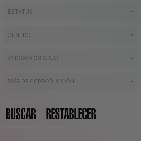
ESTATUS
GÉNERO
VERSIÓN ORIGINAL
PAÍS DE COPRODUCCIÓN
BUSCAR
RESTABLECER