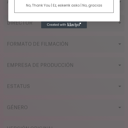
AÑO
No, Thank You | Ez, eskerrik asko | No, gracias
DIRECTOR
FORMATO DE FILMACIÓN
EMPRESA DE PRODUCCIÓN
ESTATUS
GÉNERO