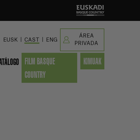
ÁREA
|
|
EUSK
CAST
ENG
PRIVADA
FILM BASQUE
KIMUAK
ATÁLOGO
COUNTRY