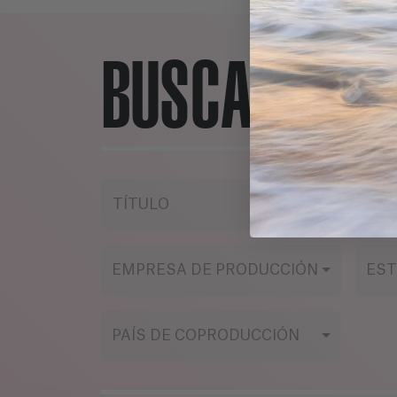
BUSCADOR
TÍTULO
AÑ
EMPRESA DE PRODUCCIÓN
EST
PAÍS DE COPRODUCCIÓN