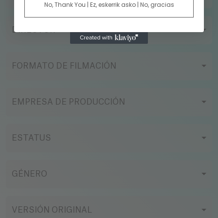
No, Thank You | Ez, eskerrik asko | No, gracias
DIRECTOR
FORMATO DE FILMACIÓN
EMPRESA DE PRODUCCIÓN
ESTATUS
GÉNERO
VERSIÓN ORIGINAL