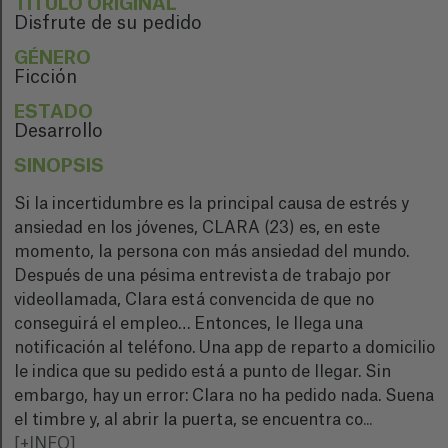
TÍTULO ORIGINAL
Disfrute de su pedido
GÉNERO
Ficción
ESTADO
Desarrollo
SINOPSIS
Si la incertidumbre es la principal causa de estrés y
ansiedad en los jóvenes, CLARA (23) es, en este
momento, la persona con más ansiedad del mundo.
Después de una pésima entrevista de trabajo por
videollamada, Clara está convencida de que no
conseguirá el empleo… Entonces, le llega una
notificación al teléfono. Una app de reparto a domicilio
le indica que su pedido está a punto de llegar. Sin
embargo, hay un error: Clara no ha pedido nada. Suena
el timbre y, al abrir la puerta, se encuentra co
...
[+INFO]