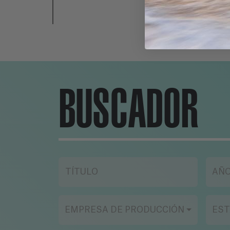
BUSCADOR
TÍTULO
AÑ
EMPRESA DE PRODUCCIÓN
EST