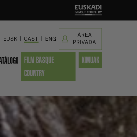
ÁREA
|
|
EUSK
CAST
ENG
PRIVADA
FILM BASQUE
KIMUAK
ATÁLOGO
COUNTRY