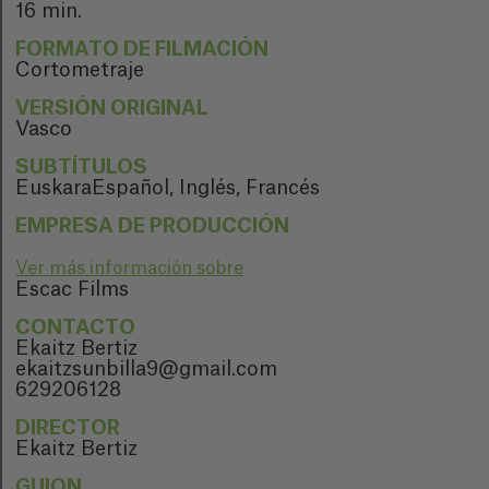
16 min.
FORMATO DE FILMACIÓN
Cortometraje
VERSIÓN ORIGINAL
Vasco
SUBTÍTULOS
EuskaraEspañol, Inglés, Francés
EMPRESA DE PRODUCCIÓN
Ver más información sobre
Escac Films
CONTACTO
Ekaitz Bertiz
ekaitzsunbilla9@gmail.com
629206128
DIRECTOR
Ekaitz Bertiz
GUION