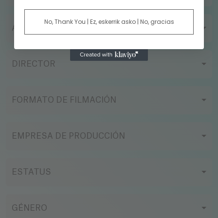
No, Thank You | Ez, eskerrik asko | No, gracias
AÑO
DIRECTOR
FORMATO DE FILMACIÓN
EMPRESA DE PRODUCCIÓN
ESTATUS
GÉNERO