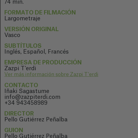
74 min.
FORMATO DE FILMACIÓN
Largometraje
VERSIÓN ORIGINAL
Vasco
SUBTÍTULOS
Inglés, Español, Francés
EMPRESA DE PRODUCCIÓN
Zazpi T'erdi
Ver más información sobre Zazpi T'erdi
CONTACTO
Iñaki Sagastume
info@zazpiterdi.com
+34 943458989
DIRECTOR
Pello Gutiérrez Peñalba
GUION
Pello Gutiérrez Peñalba