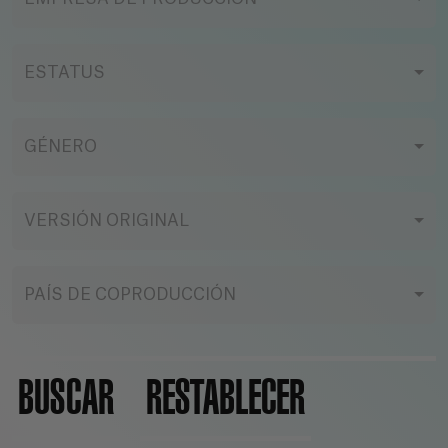
ESTATUS
GÉNERO
VERSIÓN ORIGINAL
PAÍS DE COPRODUCCIÓN
BUSCAR
RESTABLECER