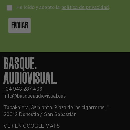
He leído y acepto la
política de privacidad
.
ENVIAR
BASQUE.
AUDIOVISUAL.
+34 943 287 406
info@basqueaudiovisual.eus
Tabakalera, 3ª planta. Plaza de las cigarreras, 1.
20012 Donostia / San Sebastián
VER EN GOOGLE MAPS