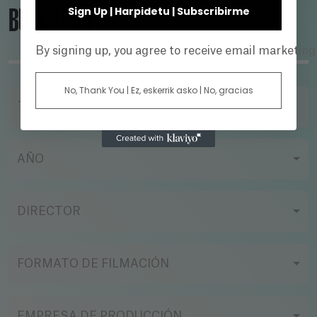
BUSCADOR
Sign Up | Harpidetu | Subscribirme
By signing up, you agree to receive email marketin
No, Thank You | Ez, eskerrik asko | No, gracias
TÍTULO
AÑO
DIRECTOR
FORMATO DE FILMACIÓN
EMPRESA DE PRODUCCIÓN