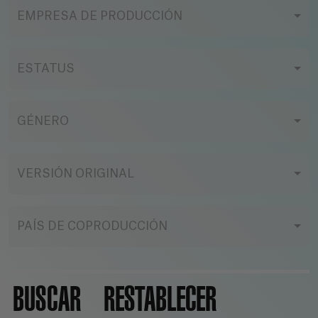
EMPRESA DE PRODUCCIÓN
ESTATUS
GÉNERO
VERSIÓN ORIGINAL
PAÍS DE COPRODUCCIÓN
BUSCAR
RESTABLECER