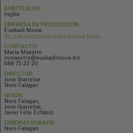
SUBTÍTULOS
Inglés
EMPRESA DE PRODUCCIÓN
Euskadi Movie
Ver más información sobre Euskadi Movie
CONTACTO
Maria Maestre
mmaestre@euskadimovie.biz
688 75 22 20
DIRECTOR
Jone Ibarretxe
Nere Falagan
GUION
Nere Falagan,
Jone Ibarretxe,
Javier Félix Echániz
CINEMATOGRAFÍA
Nere Falagan