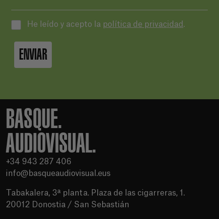
He leído y acepto la
política de privacidad
.
ENVIAR
BASQUE.
AUDIOVISUAL.
+34 943 287 406
info@basqueaudiovisual.eus
Tabakalera, 3ª planta. Plaza de las cigarreras, 1.
20012 Donostia / San Sebastián