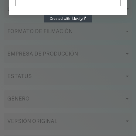
DIRECTOR
FORMATO DE FILMACIÓN
EMPRESA DE PRODUCCIÓN
ESTATUS
GÉNERO
VERSIÓN ORIGINAL