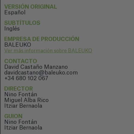
VERSIÓN ORIGINAL
Español
SUBTÍTULOS
Inglés
EMPRESA DE PRODUCCIÓN
BALEUKO
Ver más información sobre BALEUKO
CONTACTO
David Castaño Manzano
davidcastano@baleuko.com
+34 680 102 067
DIRECTOR
Nino Fontán
Miguel Alba Rico
Itziar Bernaola
GUION
Nino Fontán
Itziar Bernaola