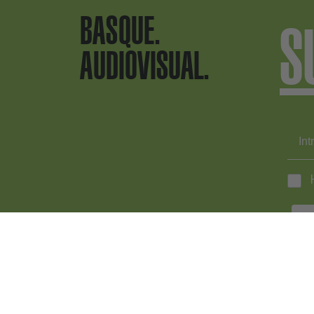
BASQUE.
S
AUDIOVISUAL.
EN
+34 9