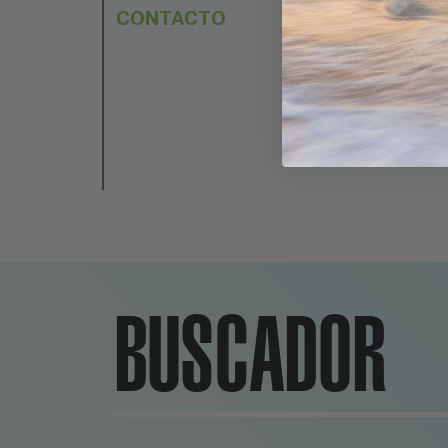
CONTACTO
BUSCADOR