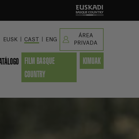
ÁREA
|
|
EUSK
CAST
ENG
PRIVADA
FILM BASQUE
KIMUAK
ATÁLOGO
COUNTRY