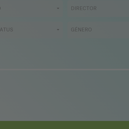
O
DIRECTOR
ATUS
GÉNERO