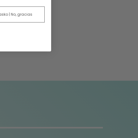
 asko | No, gracias