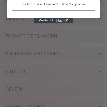
AÑO
No, Thank You | Ez, eskerrik asko | No, gracias
DIRECTOR
FORMATO DE FILMACIÓN
EMPRESA DE PRODUCCIÓN
ESTATUS
GÉNERO