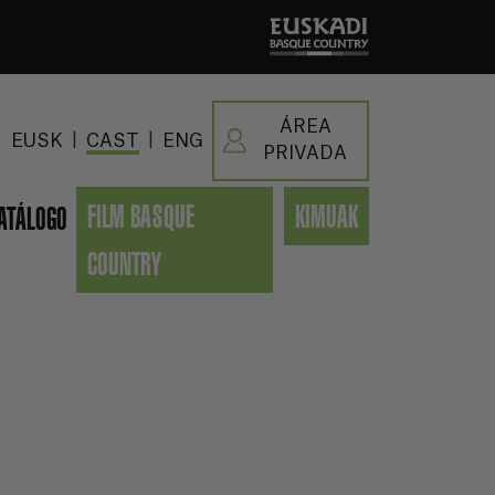
ÁREA
|
|
EUSK
CAST
ENG
PRIVADA
FILM BASQUE
KIMUAK
ATÁLOGO
COUNTRY