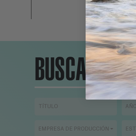
BUSCADOR
TÍTULO
AÑ
EMPRESA DE PRODUCCIÓN
EST