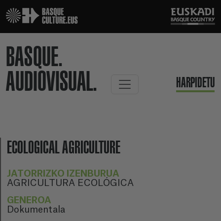
BASQUE.
AUDIOVISUAL.
HARPIDETU
ECOLOGICAL AGRICULTURE
JATORRIZKO IZENBURUA
AGRICULTURA ECOLÓGICA
GENEROA
Dokumentala