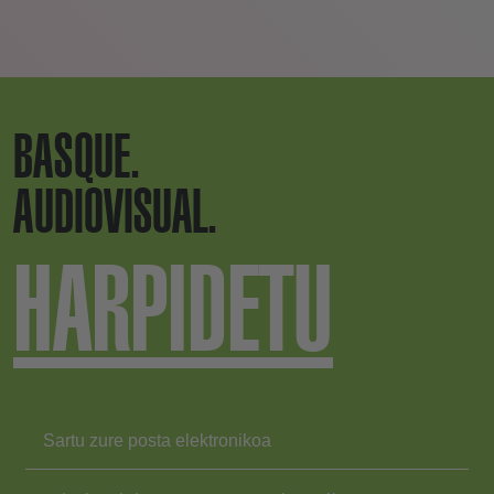
BASQUE.
AUDIOVISUAL.
HARPIDETU