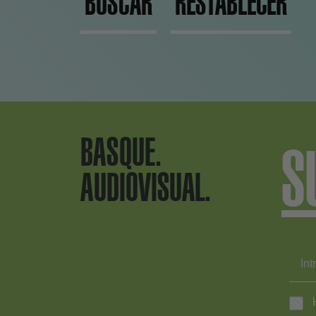
BUSCAR
RESTABLECER
BASQUE.
S
AUDIOVISUAL.