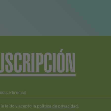
USCRIPCIÓN
He leído y acepto la
política de privacidad
.