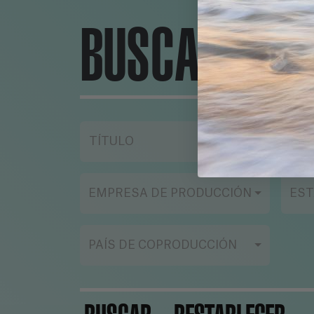
BUSCADOR
TÍTULO
AÑ
EMPRESA DE PRODUCCIÓN
EST
PAÍS DE COPRODUCCIÓN