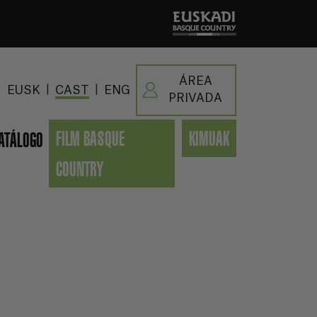
ÁREA
|
|
EUSK
CAST
ENG
PRIVADA
FILM BASQUE
KIMUAK
ATÁLOGO
COUNTRY