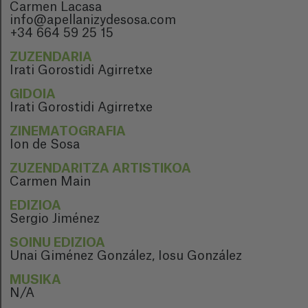
Carmen Lacasa
info@apellanizydesosa.com
+34 664 59 25 15
ZUZENDARIA
Irati Gorostidi Agirretxe
GIDOIA
Irati Gorostidi Agirretxe
ZINEMATOGRAFIA
Ion de Sosa
ZUZENDARITZA ARTISTIKOA
Carmen Main
EDIZIOA
Sergio Jiménez
SOINU EDIZIOA
Unai Giménez González, Iosu González
MUSIKA
N/A