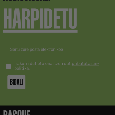
HARPIDETU
Irakurri dut eta onartzen dut
pribatutasun-
politika.
BIDALI