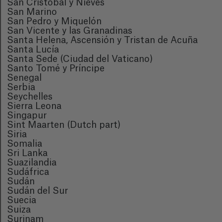
San Cristóbal y Nieves
San Marino
San Pedro y Miquelón
San Vicente y las Granadinas
Santa Helena, Ascensión y Tristan de Acuña
Santa Lucía
Santa Sede (Ciudad del Vaticano)
Santo Tomé y Príncipe
Senegal
Serbia
Seychelles
Sierra Leona
Singapur
Sint Maarten (Dutch part)
Siria
Somalia
Sri Lanka
Suazilandia
Sudáfrica
Sudán
Sudán del Sur
Suecia
Suiza
Surinam