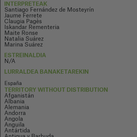
INTERPRETEAK
Santiago Fernández de Mosteyrín
Jaume Ferrete
Claugia Pagès
Iskandar Rementeria
Maite Ronse
Natalia Suárez
Marina Suárez
ESTREINALDIA
N/A
LURRALDEA BANAKETAREKIN
España
TERRITORY WITHOUT DISTRIBUTION
Afganistán
Albania
Alemania
Andorra
Angola
Anguila
Antártida
Antigua y Barbuda