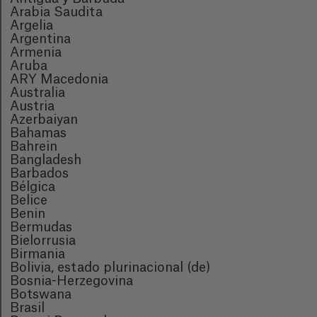
Arabia Saudita
Argelia
Argentina
Armenia
Aruba
ARY Macedonia
Australia
Austria
Azerbaiyan
Bahamas
Bahrein
Bangladesh
Barbados
Bélgica
Belice
Benin
Bermudas
Bielorrusia
Birmania
Bolivia, estado plurinacional (de)
Bosnia-Herzegovina
Botswana
Brasil