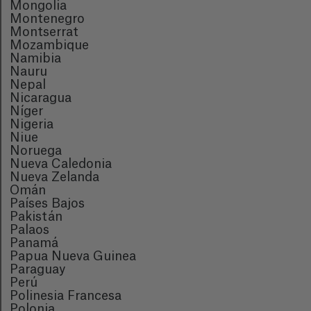
Mongolia
Montenegro
Montserrat
Mozambique
Namibia
Nauru
Nepal
Nicaragua
Níger
Nigeria
Niue
Noruega
Nueva Caledonia
Nueva Zelanda
Omán
Países Bajos
Pakistán
Palaos
Panamá
Papua Nueva Guinea
Paraguay
Perú
Polinesia Francesa
Polonia