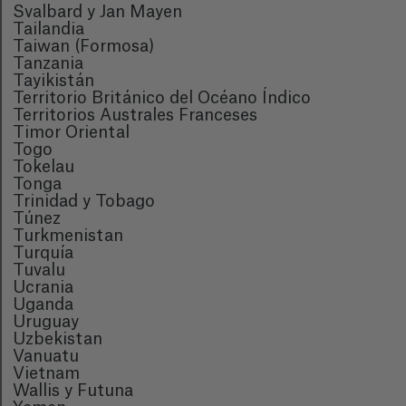
Svalbard y Jan Mayen
Tailandia
Taiwan (Formosa)
Tanzania
Tayikistán
Territorio Británico del Océano Índico
Territorios Australes Franceses
Timor Oriental
Togo
Tokelau
Tonga
Trinidad y Tobago
Túnez
Turkmenistan
Turquía
Tuvalu
Ucrania
Uganda
Uruguay
Uzbekistan
Vanuatu
Vietnam
Wallis y Futuna