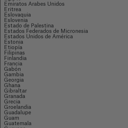
Emiratos Arabes Unidos
Eritrea
Eslovaquia
Eslovenia
Estado de Palestina
Estados Federados de Micronesia
Estados Unidos de América
Estonia
Etiopía
Filipinas
Finlandia
Francia
Gabón
Gambia
Georgia
Ghana
Gibraltar
Granada
Grecia
Groelandia
Guadalupe
Guam
Guatemala