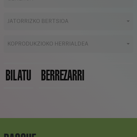
JATORRIZKO BERTSIOA
KOPRODUKZIOKO HERRIALDEA
BILATU
BERREZARRI