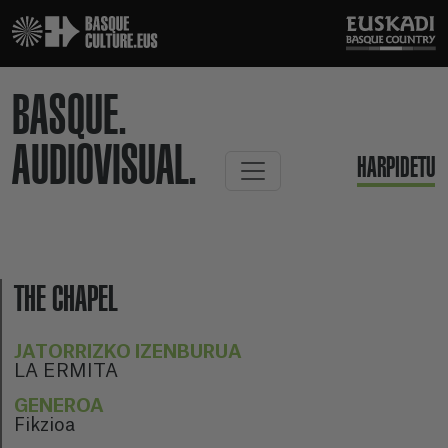
BASQUE.
AUDIOVISUAL.
HARPIDETU
THE CHAPEL
JATORRIZKO IZENBURUA
LA ERMITA
GENEROA
Fikzioa