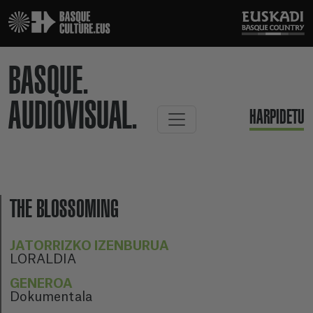
BASQUE.
AUDIOVISUAL.
HARPIDETU
THE BLOSSOMING
JATORRIZKO IZENBURUA
LORALDIA
GENEROA
Dokumentala