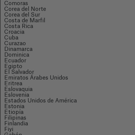
Comoras
Corea del Norte
Corea del Sur
Costa de Marfil
Costa Rica
Croacia
Cuba
Curazao
Dinamarca
Dominica
Ecuador
Egipto
El Salvador
Emiratos Árabes Unidos
Eritrea
Eslovaquia
Eslovenia
Estados Unidos de América
Estonia
Etiopía
Filipinas
Finlandia
Fiyi