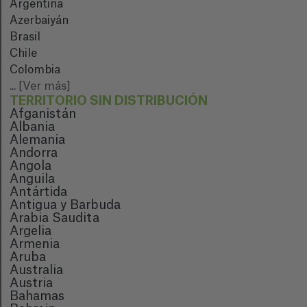
Argentina
Azerbaiyán
Brasil
Chile
Colombia
...
[Ver más]
TERRITORIO SIN DISTRIBUCIÓN
Afganistán
Albania
Alemania
Andorra
Angola
Anguila
Antártida
Antigua y Barbuda
Arabia Saudita
Argelia
Armenia
Aruba
Australia
Austria
Bahamas