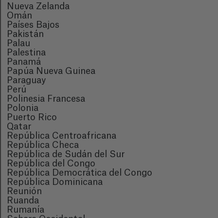
Nueva Zelanda
Omán
Países Bajos
Pakistán
Palau
Palestina
Panamá
Papúa Nueva Guinea
Paraguay
Perú
Polinesia Francesa
Polonia
Puerto Rico
Qatar
República Centroafricana
República Checa
República de Sudán del Sur
República del Congo
República Democrática del Congo
República Dominicana
Reunión
Ruanda
Rumanía