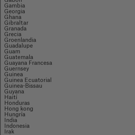
Gabón
Gambia
Georgia
Ghana
Gibraltar
Granada
Grecia
Groenlandia
Guadalupe
Guam
Guatemala
Guayana Francesa
Guernsey
Guinea
Guinea Ecuatorial
Guinea-Bissau
Guyana
Haití
Honduras
Hong kong
Hungría
India
Indonesia
Irak