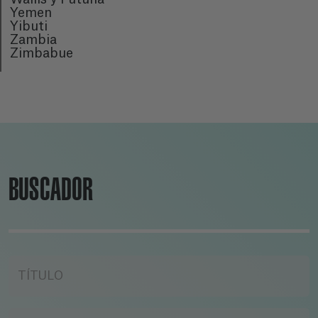
Yemen
Yibuti
Zambia
Zimbabue
BUSCADOR
TÍTULO