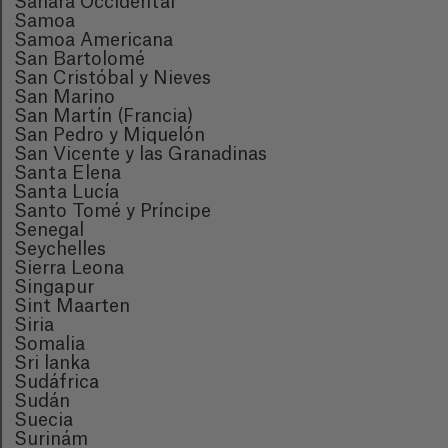
Sahara Occidental
Samoa
Samoa Americana
San Bartolomé
San Cristóbal y Nieves
San Marino
San Martín (Francia)
San Pedro y Miquelón
San Vicente y las Granadinas
Santa Elena
Santa Lucía
Santo Tomé y Príncipe
Senegal
Seychelles
Sierra Leona
Singapur
Sint Maarten
Siria
Somalia
Sri lanka
Sudáfrica
Sudán
Suecia
Surinám