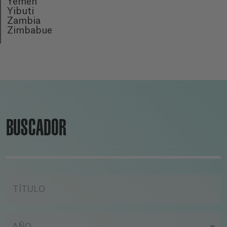
Yemen
Yibuti
Zambia
Zimbabue
BUSCADOR
TÍTULO