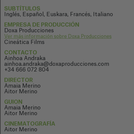
SUBTÍTULOS
Inglés, Español, Euskara, Francés, Italiano
EMPRESA DE PRODUCCIÓN
Doxa Producciones
Ver más información sobre Doxa Producciones
Cineática Films
CONTACTO
Ainhoa Andraka
ainhoa.andraka@doxaproducciones.com
+34 666 072 804
DIRECTOR
Amaia Merino
Aitor Merino
GUION
Amaia Merino
Aitor Merino
CINEMATOGRAFÍA
Aitor Merino