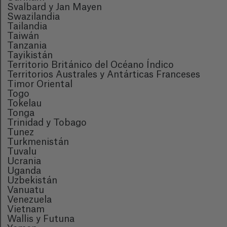
Svalbard y Jan Mayen
Swazilandia
Tailandia
Taiwán
Tanzania
Tayikistán
Territorio Británico del Océano Índico
Territorios Australes y Antárticas Franceses
Timor Oriental
Togo
Tokelau
Tonga
Trinidad y Tobago
Tunez
Turkmenistán
Tuvalu
Ucrania
Uganda
Uzbekistán
Vanuatu
Venezuela
Vietnam
Wallis y Futuna