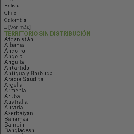
Bolivia
Chile
Colombia
...
[Ver más]
TERRITORIO SIN DISTRIBUCIÓN
Afganistán
Albania
Andorra
Angola
Anguila
Antártida
Antigua y Barbuda
Arabia Saudita
Argelia
Armenia
Aruba
Australia
Austria
Azerbaiyán
Bahamas
Bahrein
Bangladesh