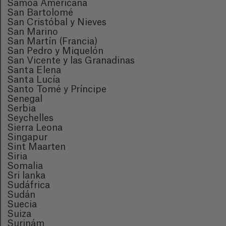
Samoa Americana
San Bartolomé
San Cristóbal y Nieves
San Marino
San Martín (Francia)
San Pedro y Miquelón
San Vicente y las Granadinas
Santa Elena
Santa Lucía
Santo Tomé y Príncipe
Senegal
Serbia
Seychelles
Sierra Leona
Singapur
Sint Maarten
Siria
Somalia
Sri lanka
Sudáfrica
Sudán
Suecia
Suiza
Surinám