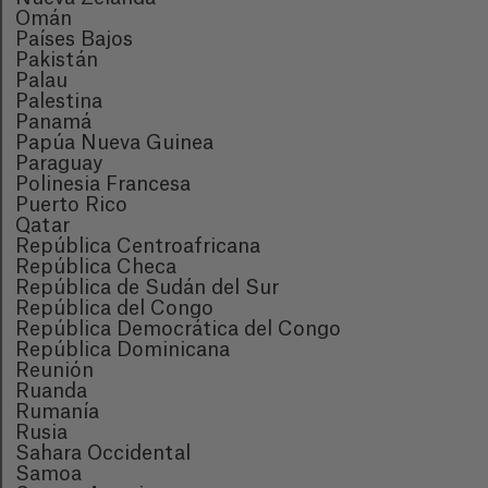
Omán
Países Bajos
Pakistán
Palau
Palestina
Panamá
Papúa Nueva Guinea
Paraguay
Polinesia Francesa
Puerto Rico
Qatar
República Centroafricana
República Checa
República de Sudán del Sur
República del Congo
República Democrática del Congo
República Dominicana
Reunión
Ruanda
Rumanía
Rusia
Sahara Occidental
Samoa