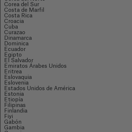
Corea del Sur
Costa de Marfil
Costa Rica
Croacia
Cuba
Curazao
Dinamarca
Dominica
Ecuador
Egipto
El Salvador
Emiratos Árabes Unidos
Eritrea
Eslovaquia
Eslovenia
Estados Unidos de América
Estonia
Etiopía
Filipinas
Finlandia
Fiyi
Gabón
Gambia