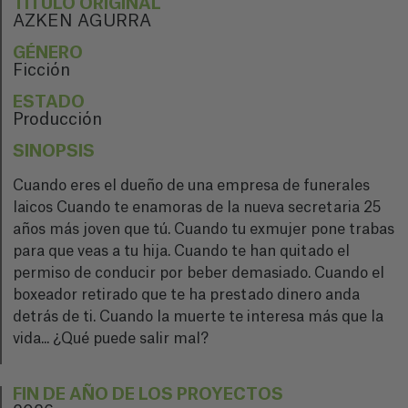
TÍTULO ORIGINAL
AZKEN AGURRA
GÉNERO
Ficción
ESTADO
Producción
SINOPSIS
Cuando eres el dueño de una empresa de funerales
laicos Cuando te enamoras de la nueva secretaria 25
años más joven que tú. Cuando tu exmujer pone trabas
para que veas a tu hija. Cuando te han quitado el
permiso de conducir por beber demasiado. Cuando el
boxeador retirado que te ha prestado dinero anda
detrás de ti. Cuando la muerte te interesa más que la
vida... ¿Qué puede salir mal?
FIN DE AÑO DE LOS PROYECTOS