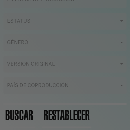
ESTATUS
GÉNERO
VERSIÓN ORIGINAL
PAÍS DE COPRODUCCIÓN
BUSCAR
RESTABLECER