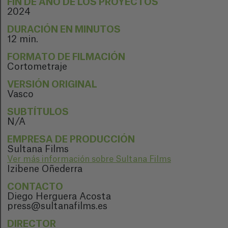
FIN DE AÑO DE LOS PROYECTOS
2024
DURACIÓN EN MINUTOS
12 min.
FORMATO DE FILMACIÓN
Cortometraje
VERSIÓN ORIGINAL
Vasco
SUBTÍTULOS
N/A
EMPRESA DE PRODUCCIÓN
Sultana Films
Ver más información sobre Sultana Films
Izibene Oñederra
CONTACTO
Diego Herguera Acosta
press@sultanafilms.es
DIRECTOR