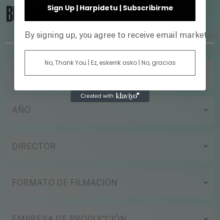
BUSCADOR
Sign Up | Harpidetu | Subscribirme
By signing up, you agree to receive email marketin
No, Thank You | Ez, eskerrik asko | No, gracias
TÍTULO
AÑO
DIRECTOR
FORMATO DE FILMACIÓN
EMPRESA DE PRODUCCIÓN