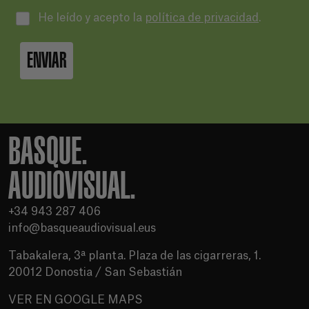
He leído y acepto la
política de privacidad
.
ENVIAR
BASQUE.
AUDIOVISUAL.
+34 943 287 406
info@basqueaudiovisual.eus
Tabakalera, 3ª planta. Plaza de las cigarreras, 1.
20012 Donostia / San Sebastián
VER EN GOOGLE MAPS