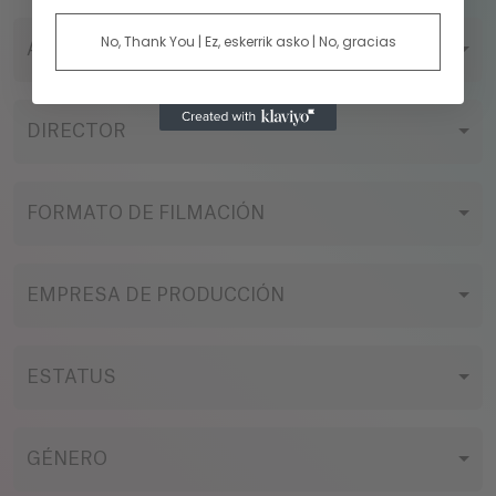
No, Thank You | Ez, eskerrik asko | No, gracias
AÑO
DIRECTOR
FORMATO DE FILMACIÓN
EMPRESA DE PRODUCCIÓN
ESTATUS
GÉNERO