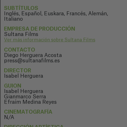
SUBTÍTULOS
Inglés, Español, Euskara, Francés, Alemán,
Italiano
EMPRESA DE PRODUCCIÓN
Sultana Films
Ver más información sobre Sultana Films
CONTACTO
Diego Herguera Acosta
press@sultanafilms.es
DIRECTOR
Isabel Herguera
GUION
Isabel Herguera
Gianmarco Serra
Efraím Medina Reyes
CINEMATOGRAFÍA
N/A