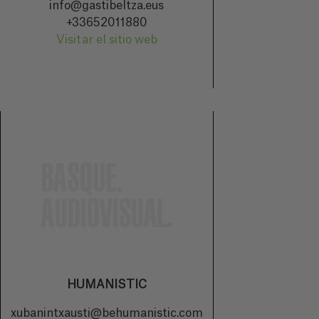
info@gastibeltza.eus
+33652011880
Visitar el sitio web
HUMANISTIC
xubanintxausti@behumanistic.com