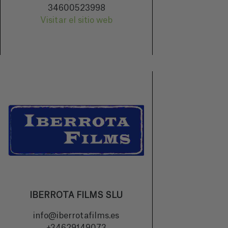
34600523998
Visitar el sitio web
IBERROTA FILMS SLU
info@iberrotafilms.es