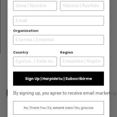
GACHIRO FILMS
Email
contacto@gachirofilms.com
620203236
Organization
Visitar el sitio web
Country
Region
Sign Up | Harpidetu | Subscribirme
By signing up, you agree to receive email marketin
No, Thank You | Ez, eskerrik asko | No, gracias