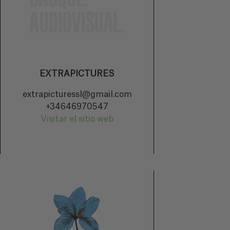
EXTRAPICTURES
extrapicturessl@gmail.com
+34646970547
Visitar el sitio web