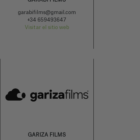
GARABI FILMS
garabifilms@gmail.com
+34 659493647
Visitar el sitio web
GARIZA FILMS