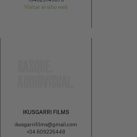
+34629149073
Visitar el sitio web
IKUSGARRI FILMS
ikusgarrifilms@gmail.com
+34 609226448