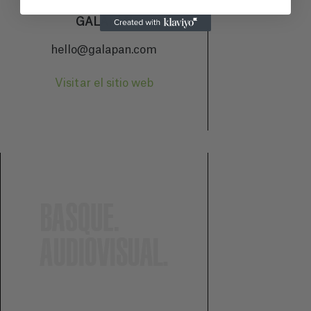
GALAPAN
hello@galapan.com
Visitar el sitio web