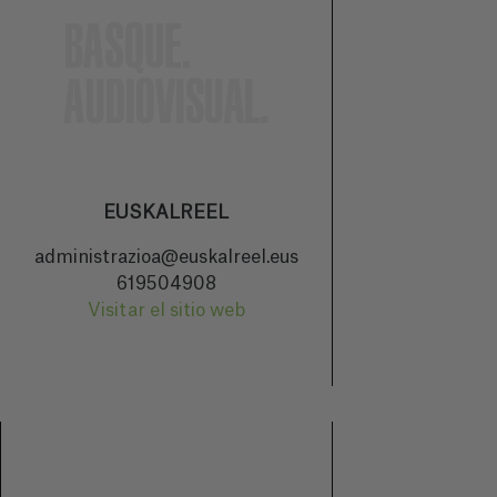
EUSKALREEL
administrazioa@euskalreel.eus
619504908
Visitar el sitio web