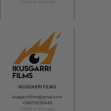
Visitar el sitio web
IKUSGARRI FILMS
ikusgarrifilms@gmail.com
+34609226448
Visitar el sitio web