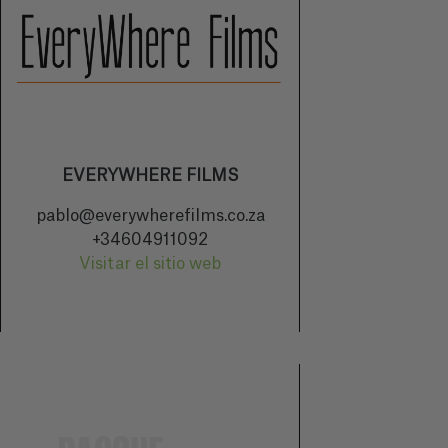
EVERYWHERE FILMS
pablo@everywherefilms.co.za
+34604911092
Visitar el sitio web