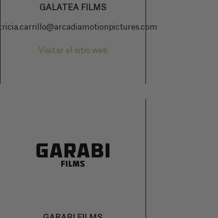
GALATEA FILMS
tricia.carrillo@arcadiamotionpictures.com
Visitar el sitio web