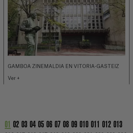
GAMBOA ZINEMALDIA EN VITORIA-GASTEIZ
Ver +
01
02
03
04
05
06
07
08
09
010
011
012
013