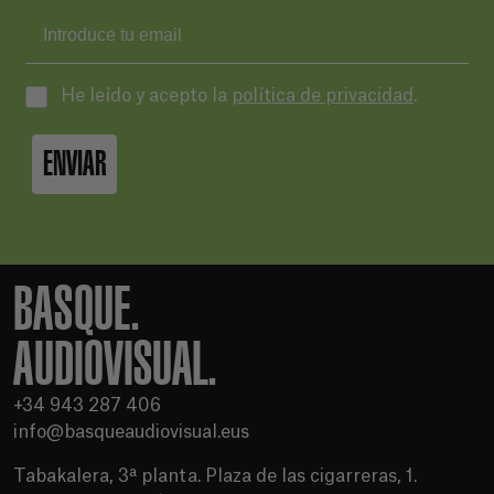
He leído y acepto la
política de privacidad
.
ENVIAR
BASQUE.
AUDIOVISUAL.
+34 943 287 406
info@basqueaudiovisual.eus
Tabakalera, 3ª planta. Plaza de las cigarreras, 1.