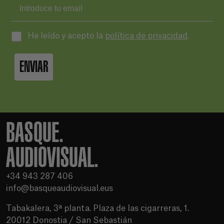
He leído y acepto la
política de privacidad
.
ENVIAR
BASQUE.
AUDIOVISUAL.
+34 943 287 406
info@basqueaudiovisual.eus
Tabakalera, 3ª planta. Plaza de las cigarreras, 1.
20012 Donostia / San Sebastián