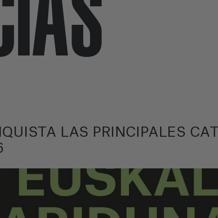
CIAS
NQUISTA LAS PRINCIPALES CA
6