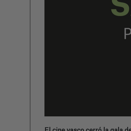
El cine vasco cerró la gala 