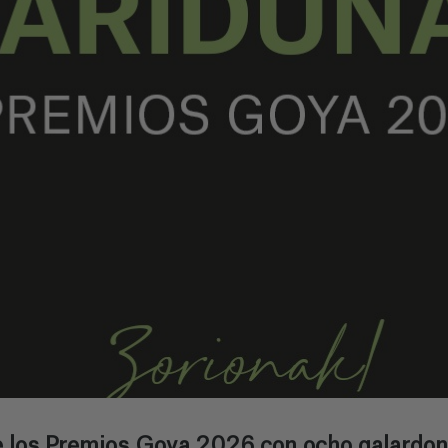
de los Premios Goya 2026 con ocho galardone