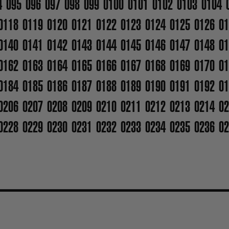
4
095
096
097
098
099
0100
0101
0102
0103
0104
0118
0119
0120
0121
0122
0123
0124
0125
0126
01
0140
0141
0142
0143
0144
0145
0146
0147
0148
01
0162
0163
0164
0165
0166
0167
0168
0169
0170
01
0184
0185
0186
0187
0188
0189
0190
0191
0192
01
0206
0207
0208
0209
0210
0211
0212
0213
0214
02
0228
0229
0230
0231
0232
0233
0234
0235
0236
02