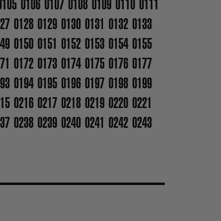
0105
0106
0107
0108
0109
0110
0111
27
0128
0129
0130
0131
0132
0133
49
0150
0151
0152
0153
0154
0155
71
0172
0173
0174
0175
0176
0177
93
0194
0195
0196
0197
0198
0199
15
0216
0217
0218
0219
0220
0221
37
0238
0239
0240
0241
0242
0243