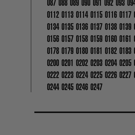
087
088
089
090
091
092
093
09
0112
0113
0114
0115
0116
0117
0134
0135
0136
0137
0138
0139
0156
0157
0158
0159
0160
0161
0178
0179
0180
0181
0182
0183
0200
0201
0202
0203
0204
0205
0222
0223
0224
0225
0226
0227
0244
0245
0246
0247