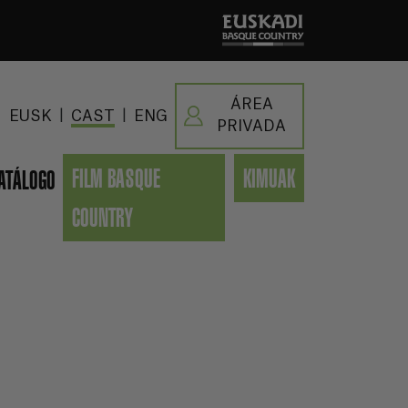
ÁREA
|
|
EUSK
CAST
ENG
PRIVADA
FILM BASQUE
KIMUAK
ATÁLOGO
COUNTRY