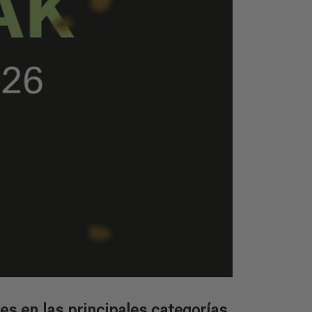
s en las principales categorías,