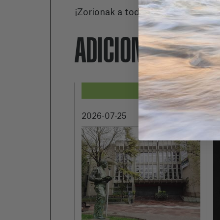
¡Zorionak a todas las personas pr
ADICIONALMENT
2026-07-25
2