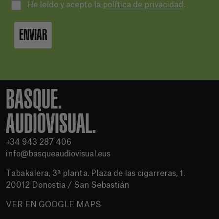
He leído y acepto la
política de privacidad
.
ENVIAR
BASQUE.
AUDIOVISUAL.
+34 943 287 406
info@basqueaudiovisual.eus
Tabakalera, 3ª planta. Plaza de las cigarreras, 1.
20012 Donostia / San Sebastián
VER EN GOOGLE MAPS