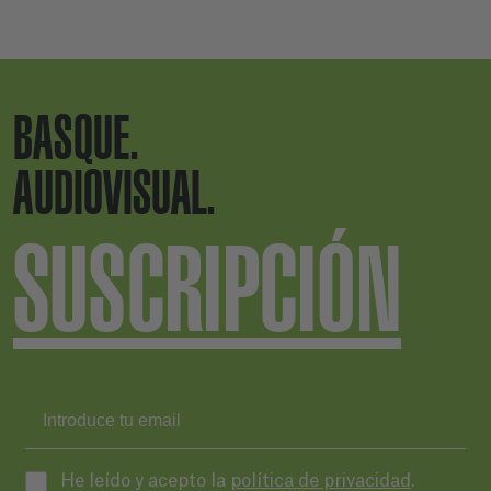
BASQUE.
AUDIOVISUAL.
SUSCRIPCIÓN
He leído y acepto la
política de privacidad
.