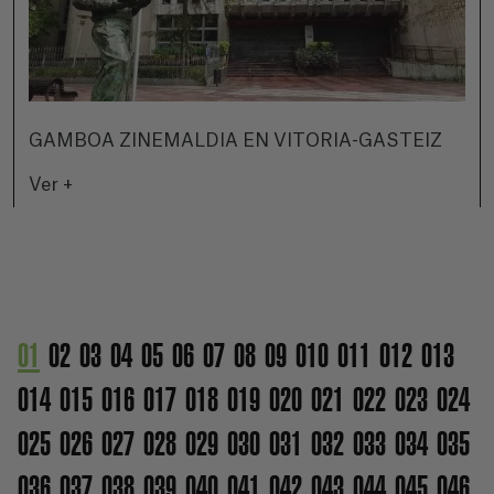
GAMBOA ZINEMALDIA EN VITORIA-GASTEIZ
Ver +
01
02
03
04
05
06
07
08
09
010
011
012
013
014
015
016
017
018
019
020
021
022
023
024
025
026
027
028
029
030
031
032
033
034
035
036
037
038
039
040
041
042
043
044
045
046